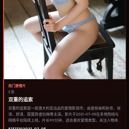
热门爱情片
5 张
双重的追索
双重的追索是一部澳大利亚出品的爱情影视作，由是枝裕和执导，张
译、舒淇、提莫西·查拉梅等主演。影片于2021-07-05在多地院线与
网络平台陆续上线，片长90分钟，适合喜欢爱情类型、关注人物命
运与城市气质的观众观看。群戏调度密集，多条线索在终场汇集，收
5131
110
2021-07-05